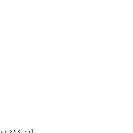
h. n. 22. Stiernh.